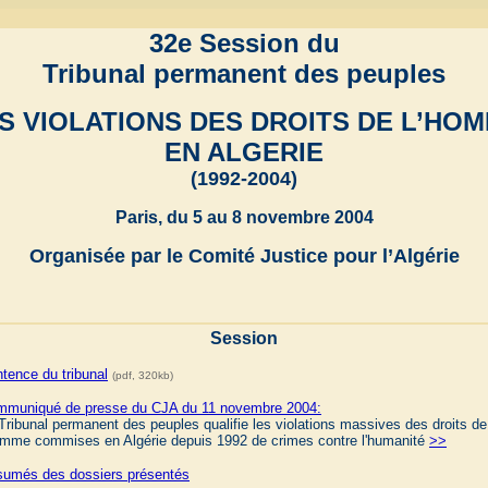
32e Session du
Tribunal permanent des peuples
S VIOLATIONS DES DROITS DE L’HO
EN ALGERIE
(1992-2004)
Paris, du 5 au 8 novembre 2004
Organisée par le Comité Justice pour l’Algérie
Session
tence du tribunal
(pdf, 320kb)
muniqué de presse du CJA du 11 novembre 2004:
Tribunal permanent des peuples qualifie les violations massives des droits de
omme commises en Algérie depuis 1992 de crimes contre l'humanité
>>
umés des dossiers présentés