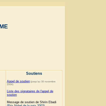
MME
Soutiens
Appel de soutien
(jusqu'au 30 novembre
2004)
Liste des signataires de l'appel de
soutien
Message de soutien de Shirin Ebadi
(Prix Nobel de la paix 2003)